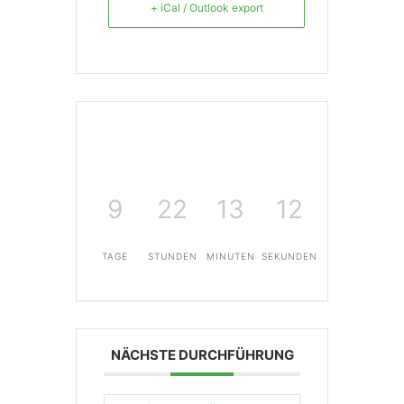
+ iCal / Outlook export
9
22
13
12
TAGE
STUNDEN
MINUTEN
SEKUNDEN
NÄCHSTE DURCHFÜHRUNG