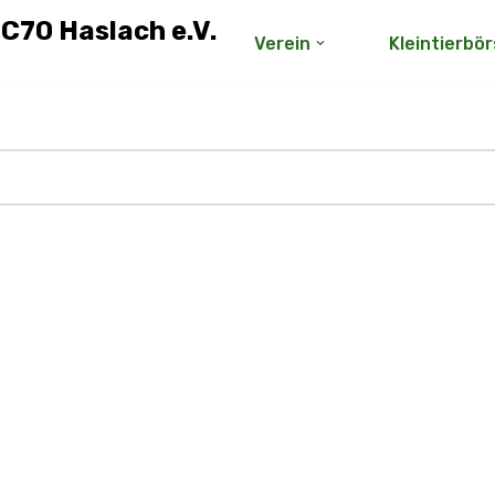
 C70 Haslach e.V.
Verein
Kleintierbö
hutzerklärung.